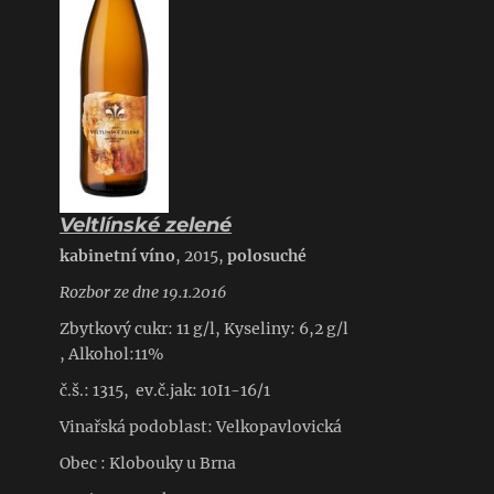
Veltlínské zelené
kabinetní víno
, 2015,
polosuché
Rozbor ze dne 19.1.2016
Zbytkový cukr: 11 g/l, Kyseliny: 6,2 g/l
, Alkohol:11%
č.š.: 1315, ev.č.jak: 10I1-16/1
Vinařská podoblast: Velkopavlovická
Obec : Klobouky u Brna