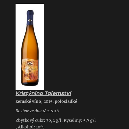
Kristýnino Tajemství
zemské víno
, 2015,
polosladké
Rozbor ze dne 18.1.2016
Zbytkový cukr: 30,2 g/l, Kyseliny: 5,7 g/l
, Alkohol: 10%