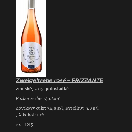
Zweigeltrebe rosé – FRIZZANTE
zemské
, 2015,
polosladké
Rozbor ze dne 14.1.2016
Zbytkový cukr: 34,8 g/l, Kyseliny: 5,8 g/l
, Alkohol: 10%
č.š.: 1215,