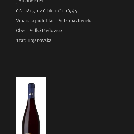
, Alkohol:11%
č.š.: 1815, ev.č.jak: 10I1-16/44
Vinařská podoblast: Velkopavlovická
Obec : Velké Pavlovice
Trať: Bojanovska