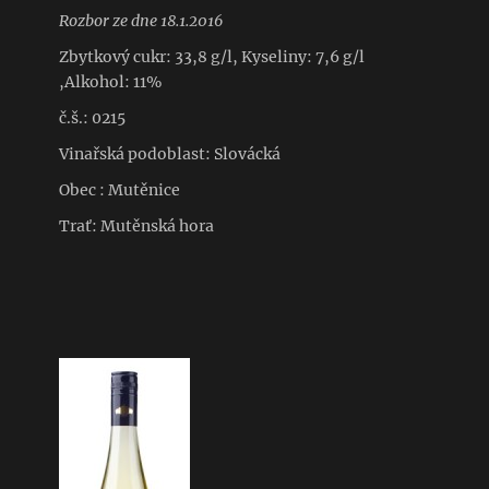
Rozbor ze dne 18.1.2016
Zbytkový cukr: 33,8 g/l, Kyseliny: 7,6 g/l
,Alkohol: 11%
č.š.: 0215
Vinařská podoblast: Slovácká
Obec : Mutěnice
Trať: Mutěnská hora