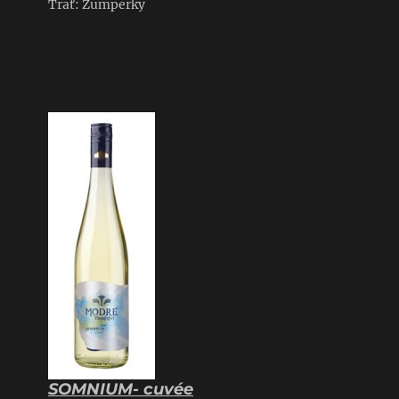
Trať: Zumperky
SOMNIUM- cuvée