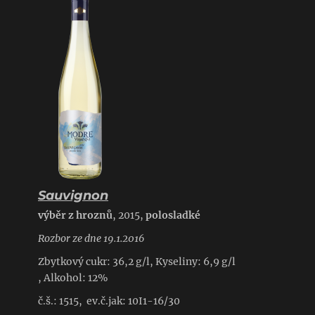
Sauvignon
výběr z hroznů
, 2015,
polosladké
Rozbor ze dne 19.1.2016
Zbytkový cukr: 36,2 g/l, Kyseliny: 6,9 g/l
, Alkohol: 12%
č.š.: 1515, ev.č.jak: 10I1-16/30