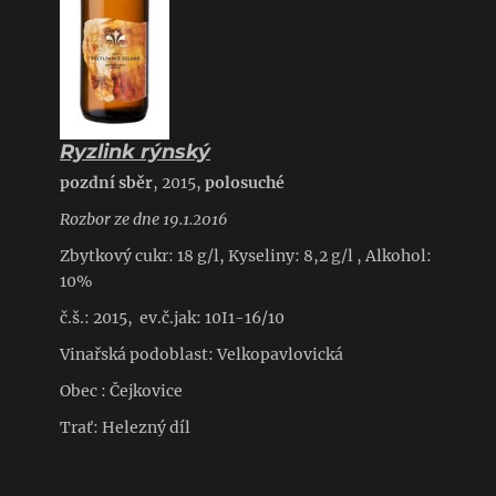
Ryzlink rýnský
pozdní sběr
, 2015,
polosuché
Rozbor ze dne 19.1.2016
Zbytkový cukr: 18 g/l, Kyseliny: 8,2 g/l , Alkohol:
10%
č.š.: 2015, ev.č.jak: 10I1-16/10
Vinařská podoblast: Velkopavlovická
Obec : Čejkovice
Trať: Helezný díl