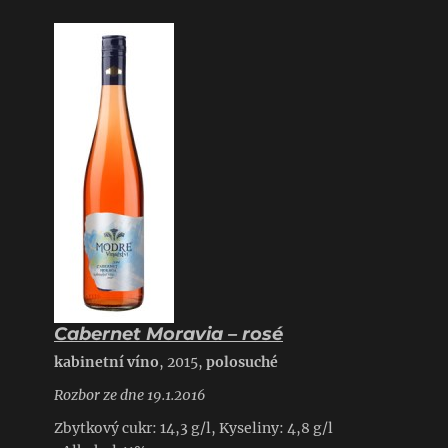
Cabernet Moravia – rosé
kabinetní víno
, 2015,
polosuché
Rozbor ze dne 19.1.2016
Zbytkový cukr: 14,3 g/l, Kyseliny: 4,8 g/l