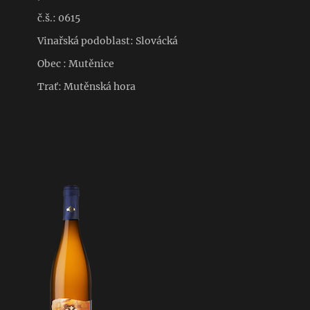
č.š.: 0615
Vinařská podoblast: Slovácká
Obec : Mutěnice
Trať: Mutěnská hora