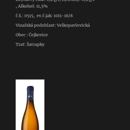
, Alkohol: 11,5%
č.š.: 0515, ev.č.jak: 10I1-16/8
Vinařská podoblast: Velkopavlovická
Obec : Čejkovice
Trať: Šatrapky