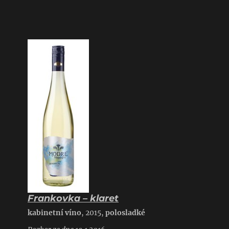
Frankovka – klaret
kabinetní víno
, 2015,
polosladké