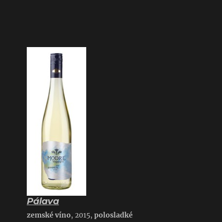
Pálava
zemské víno
, 2015,
polosladké