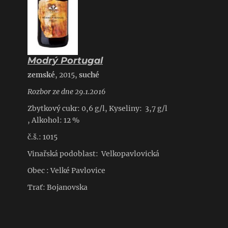
Modrý Portugal
zemské
, 2015,
suché
Rozbor ze dne 29.1.2016
Zbytkový cukr: 0,6 g/l, Kyseliny: 3,7 g/l
, Alkohol: 12 %
č.š.: 1015
Vinařská podoblast: Velkopavlovická
Obec : Velké Pavlovice
Trať: Bojanovska