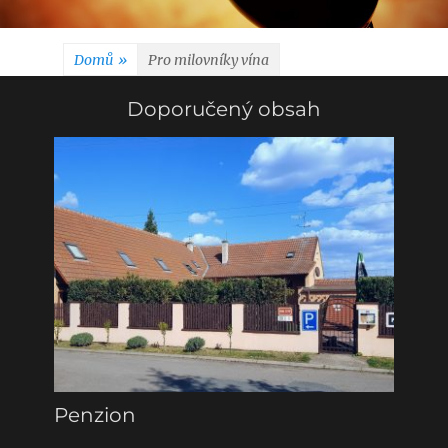
Domů
»
Pro milovníky vína
Doporučený obsah
Penzion