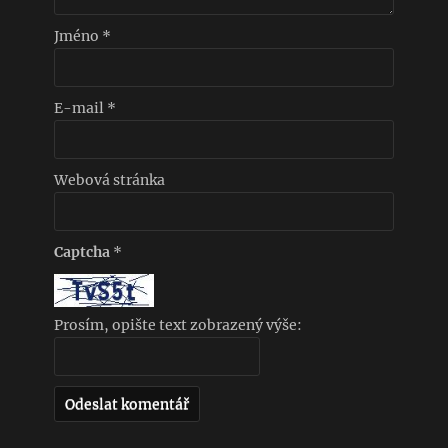
Jméno
*
E-mail
*
Webová stránka
Captcha
*
Prosím, opište text zobrazený výše: